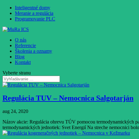
Inteligentné domy
Meranie a regulácia
Programovanie PLC
O nás
Referencie
Školenia a oznamy
Blog
Kontakt
Vyberte stranu
Regulácia TUV – Nemocnica Salgotarján
aug 24, 2020
Názov akcie: Regulácia ohrevu TÚV pomocou termodynamických pane
termodynamických jednotiek: Svet Energií Na streche nemocnici bolo