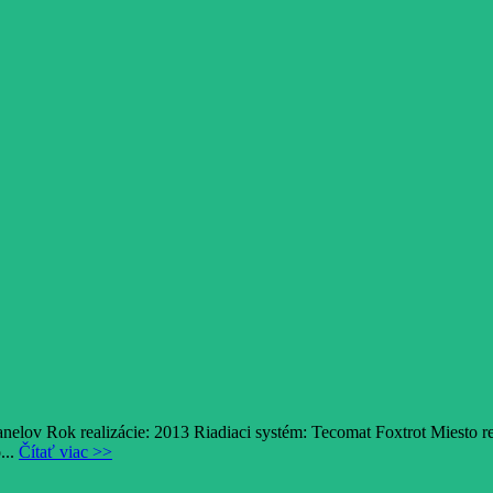
lov Rok realizácie: 2013 Riadiaci systém: Tecomat Foxtrot Miesto r
...
Čítať viac >>