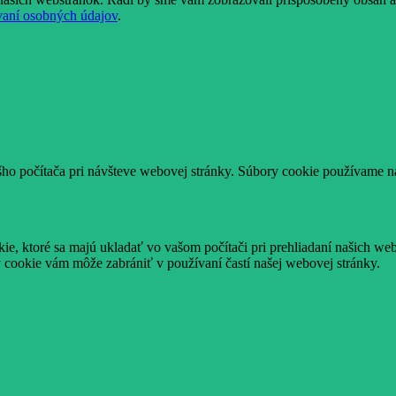
vaní osobných údajov
.
šho počítača pri návšteve webovej stránky. Súbory cookie používame na
e, ktoré sa majú ukladať vo vašom počítači pri prehliadaní našich web
 cookie vám môže zabrániť v používaní častí našej webovej stránky.