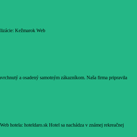
alizácie: Kežmarok Web
 navrchnutý a osadený samotným zákazníkom. Naša firma pripravila
Web hotela: hoteldaro.sk Hotel sa nachádza v známej rekreačnej