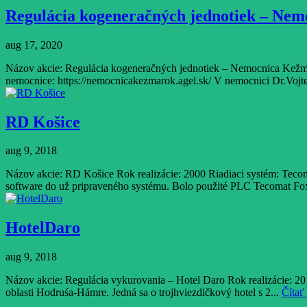
Regulácia kogeneračných jednotiek – Ne
aug 17, 2020
Názov akcie: Regulácia kogeneračných jednotiek – Nemocnica Kežma
nemocnice: https://nemocnicakezmarok.agel.sk/ V nemocnici Dr.Vojt
RD Košice
aug 9, 2018
Názov akcie: RD Košice Rok realizácie: 2000 Riadiaci systém: Tecom
software do už pripraveného systému. Bolo použité PLC Tecomat Fox
HotelDaro
aug 9, 2018
Názov akcie: Regulácia vykurovania – Hotel Daro Rok realizácie: 20
oblasti Hodruśa-Hámre. Jedná sa o trojhviezdičkový hotel s 2...
Čítať