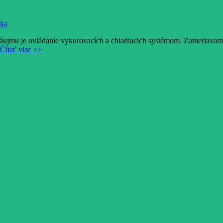
ika
záujmu je ovládanie vykurovacích a chladiacich systémom. Zameriavam
Čítať viac >>