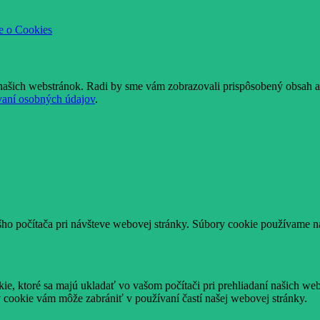
e o Cookies
našich webstránok. Radi by sme vám zobrazovali prispôsobený obsah a 
vaní osobných údajov
.
šho počítača pri návšteve webovej stránky. Súbory cookie používame na
e, ktoré sa majú ukladať vo vašom počítači pri prehliadaní našich web
 cookie vám môže zabrániť v používaní častí našej webovej stránky.