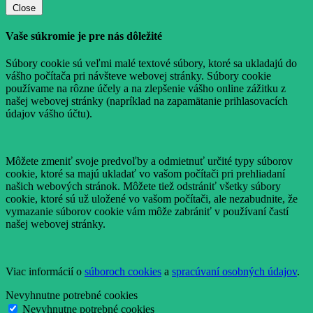
Close
Vaše súkromie je pre nás dôležité
Súbory cookie sú veľmi malé textové súbory, ktoré sa ukladajú do
vášho počítača pri návšteve webovej stránky. Súbory cookie
používame na rôzne účely a na zlepšenie vášho online zážitku z
našej webovej stránky (napríklad na zapamätanie prihlasovacích
údajov vášho účtu).
Môžete zmeniť svoje predvoľby a odmietnuť určité typy súborov
cookie, ktoré sa majú ukladať vo vašom počítači pri prehliadaní
našich webových stránok. Môžete tiež odstrániť všetky súbory
cookie, ktoré sú už uložené vo vašom počítači, ale nezabudnite, že
vymazanie súborov cookie vám môže zabrániť v používaní častí
našej webovej stránky.
Viac informácií o
súboroch cookies
a
spracúvaní osobných údajov
.
Nevyhnutne potrebné cookies
Nevyhnutne potrebné cookies